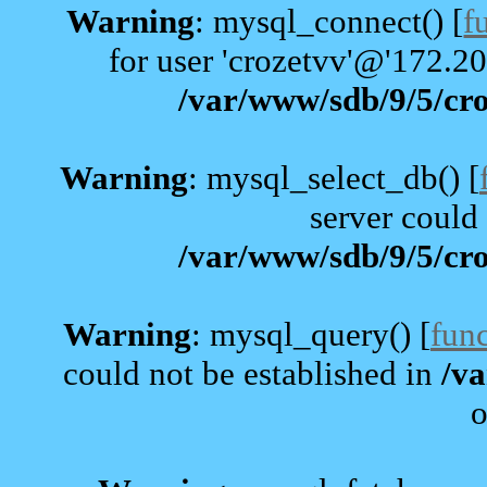
Warning
: mysql_connect() [
f
for user 'crozetvv'@'172.2
/var/www/sdb/9/5/cro
Warning
: mysql_select_db() [
server could 
/var/www/sdb/9/5/cro
Warning
: mysql_query() [
fun
could not be established in
/va
o