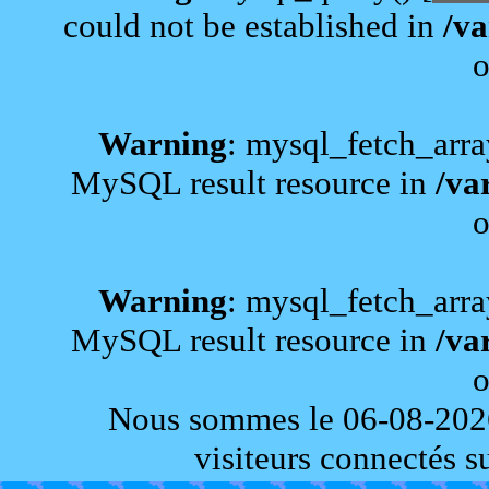
could not be established in
/va
o
Warning
: mysql_fetch_arra
MySQL result resource in
/va
o
Warning
: mysql_fetch_arra
MySQL result resource in
/va
o
Nous sommes le 06-08-2026 e
visiteurs connectés sur